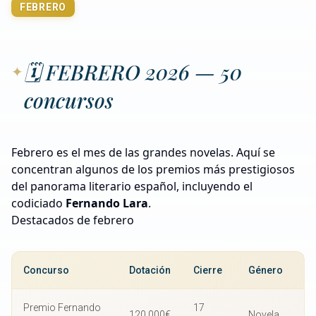
FEBRERO
🗓️ FEBRERO 2026 — 50
concursos
Febrero es el mes de las grandes novelas. Aquí se
concentran algunos de los premios más prestigiosos
del panorama literario español, incluyendo el
codiciado
Fernando Lara
.
Destacados de febrero
Concurso
Dotación
Cierre
Género
Premio Fernando
17
120.000€
Novela