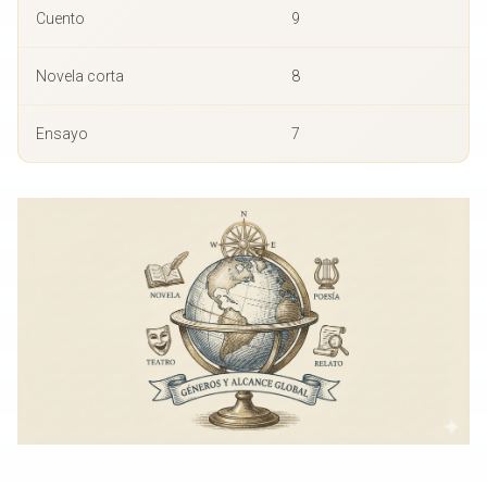
Cuento
9
Novela corta
8
Ensayo
7