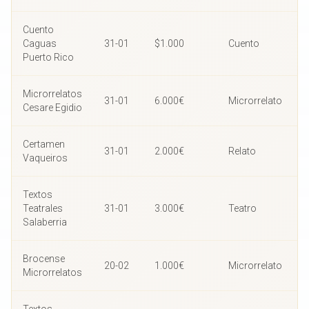
Cuento
Caguas
31-01
$1.000
Cuento
Puerto Rico
Microrrelatos
31-01
6.000€
Microrrelato
Cesare Egidio
Certamen
31-01
2.000€
Relato
Vaqueiros
Textos
Teatrales
31-01
3.000€
Teatro
Salaberria
Brocense
20-02
1.000€
Microrrelato
Microrrelatos
Textos