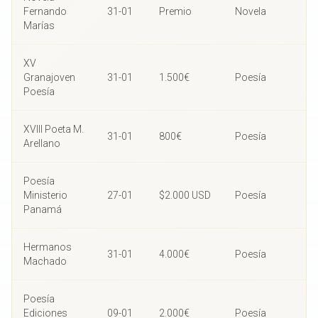
Fernando
31-01
Premio
Novela
Marías
XV
Granajoven
31-01
1.500€
Poesía
Poesía
XVIII Poeta M.
31-01
800€
Poesía
Arellano
Poesía
Ministerio
27-01
$2.000 USD
Poesía
Panamá
Hermanos
31-01
4.000€
Poesía
Machado
Poesía
Ediciones
09-01
2.000€
Poesía