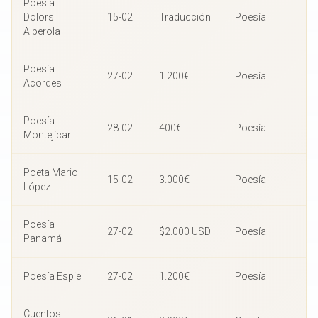
Poesía
Dolors
15-02
Traducción
Poesía
Alberola
Poesía
27-02
1.200€
Poesía
Acordes
Poesía
28-02
400€
Poesía
Montejícar
Poeta Mario
15-02
3.000€
Poesía
López
Poesía
27-02
$2.000 USD
Poesía
Panamá
Poesía Espiel
27-02
1.200€
Poesía
Cuentos