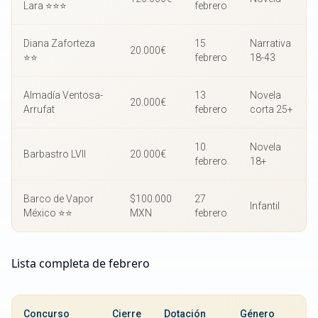
Lara ⭐⭐⭐
febrero
Diana Zaforteza
15
Narrativa
20.000€
⭐⭐
febrero
18-43
Almadía Ventosa-
13
Novela
20.000€
Arrufat
febrero
corta 25+
10
Novela
Barbastro LVII
20.000€
febrero
18+
Barco de Vapor
$100.000
27
Infantil
México ⭐⭐
MXN
febrero
Lista completa de febrero
Concurso
Cierre
Dotación
Género