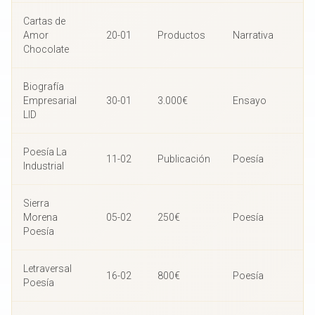
Cartas de
Amor
20-01
Productos
Narrativa
Chocolate
Biografía
Empresarial
30-01
3.000€
Ensayo
LID
Poesía La
11-02
Publicación
Poesía
Industrial
Sierra
Morena
05-02
250€
Poesía
Poesía
Letraversal
16-02
800€
Poesía
Poesía