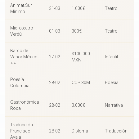
Animat.Sur
31-03
1.000€
Teatro
Mínimo
Microteatro
01-03
300€
Teatro
Verdú
Barco de
$100.000
Vapor México
27-02
Infantil
MXN
⭐⭐
Poesía
28-02
COP 30M
Poesía
Colombia
Gastronómica
28-02
3.000€
Narrativa
Roca
Traducción
Francisco
28-02
Diploma
Traducción
Ayala