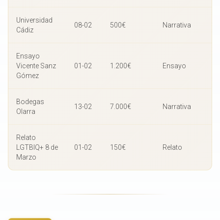
Universidad
08-02
500€
Narrativa
Cádiz
Ensayo
Vicente Sanz
01-02
1.200€
Ensayo
Gómez
Bodegas
13-02
7.000€
Narrativa
Olarra
Relato
LGTBIQ+ 8 de
01-02
150€
Relato
Marzo