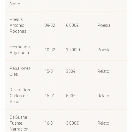
Nobel
Poesía
Antonio
09-02
6.000€
Poesía
Ródenas
Hermanos
10-02
10.000€
Poesía
Argensola
Papallones
15-01
300€
Relato
Liles
Relato Don
Carlos de
15-01
500€
Relato
Seso
De Buena
Fuente
16-01
3.000€
Relato
Narración