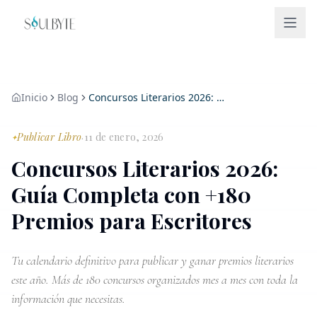
Inicio
Blog
Concursos Literarios 2026: Guía Completa con +180 Premios para Escritores
Publicar Libro
11 de enero, 2026
·
✦
Concursos Literarios 2026:
Guía Completa con +180
Premios para Escritores
Tu calendario definitivo para publicar y ganar premios literarios
este año. Más de 180 concursos organizados mes a mes con toda la
información que necesitas.