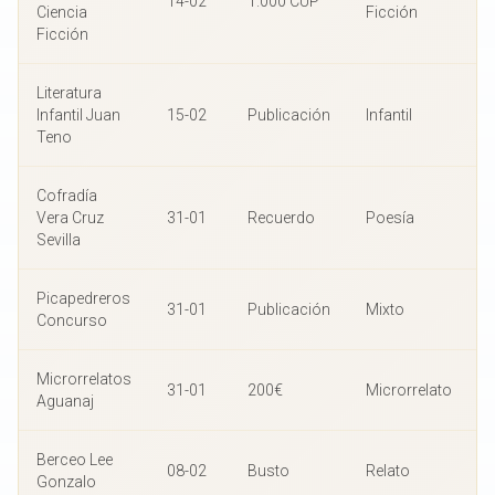
14-02
1.000 CUP
Ciencia
Ficción
Ficción
Literatura
Infantil Juan
15-02
Publicación
Infantil
Teno
Cofradía
Vera Cruz
31-01
Recuerdo
Poesía
Sevilla
Picapedreros
31-01
Publicación
Mixto
Concurso
Microrrelatos
31-01
200€
Microrrelato
Aguanaj
Berceo Lee
08-02
Busto
Relato
Gonzalo