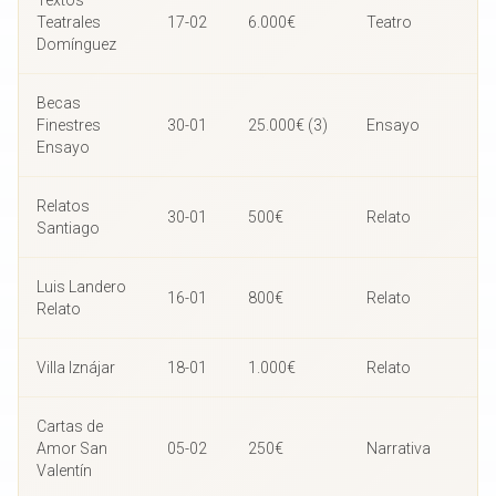
Teatrales
17-02
6.000€
Teatro
Domínguez
Becas
Finestres
30-01
25.000€ (3)
Ensayo
Ensayo
Relatos
30-01
500€
Relato
Santiago
Luis Landero
16-01
800€
Relato
Relato
Villa Iznájar
18-01
1.000€
Relato
Cartas de
Amor San
05-02
250€
Narrativa
Valentín