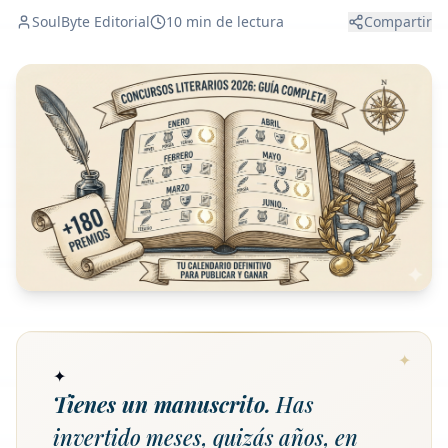
SoulByte Editorial
10
min de lectura
Compartir
✦
Tienes un manuscrito.
Has
invertido meses, quizás años, en