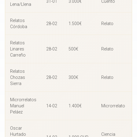
31-01
3.000€
Cuento
Lena/Llena
Relatos
28-02
1.500€
Relato
Córdoba
Relatos
Linares
28-02
500€
Relato
Carreño
Relatos
Chozas
28-02
300€
Relato
Sierra
Microrrelatos
Manuel
14-02
1.400€
Microrrelato
Peláez
Oscar
Hurtado
Ciencia