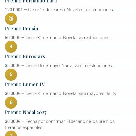
Premio Fernando Lara
120.000€
— Cierre 17 de febrero. Novela sin restricciones.
🥉
Premio Pemán
50.000€
— Cierre 31 de marzo. Novela sin restricciones.
4
Premio Eurostars
35.000€
— Cierre 16 de mayo. Narrativa sin restricciones.
5
Premio Lumen IV
30.000€
— Cierre 31 de marzo. Novela para mayores de 18.
6
Premio Nadal 2027
30.000€
— Fecha por confirmar. El decano de los premios
literarios españoles.