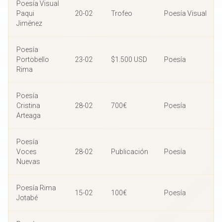
Poesía Visual
Paqui
20-02
Trofeo
Poesía Visual
Jiménez
Poesía
Portobello
23-02
$1.500 USD
Poesía
Rima
Poesía
Cristina
28-02
700€
Poesía
Arteaga
Poesía
Voces
28-02
Publicación
Poesía
Nuevas
Poesía Rima
15-02
100€
Poesía
Jotabé