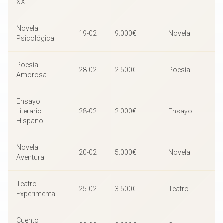
XXI
Novela
19-02
9.000€
Novela
Psicológica
Poesía
28-02
2.500€
Poesía
Amorosa
Ensayo
Literario
28-02
2.000€
Ensayo
Hispano
Novela
20-02
5.000€
Novela
Aventura
Teatro
25-02
3.500€
Teatro
Experimental
Cuento