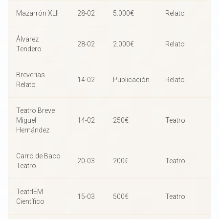
Mazarrón XLII
28-02
5.000€
Relato
Álvarez
28-02
2.000€
Relato
Tendero
Breverias
14-02
Publicación
Relato
Relato
Teatro Breve
Miguel
14-02
250€
Teatro
Hernández
Carro de Baco
20-03
200€
Teatro
Teatro
TeatrIEM
15-03
500€
Teatro
Científico