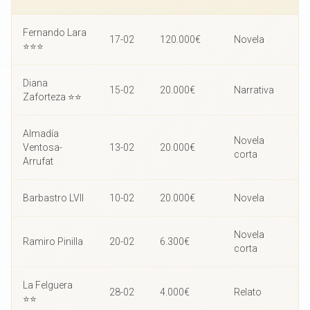
Fernando Lara
17-02
120.000€
Novela
⭐⭐⭐
Diana
15-02
20.000€
Narrativa
Zaforteza ⭐⭐
Almadía
Novela
Ventosa-
13-02
20.000€
corta
Arrufat
Barbastro LVII
10-02
20.000€
Novela
Novela
Ramiro Pinilla
20-02
6.300€
corta
La Felguera
28-02
4.000€
Relato
⭐⭐